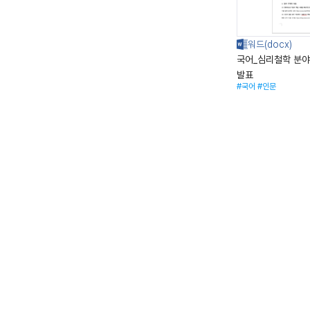
국어_심리철학 분야
발표
#국어
#인문