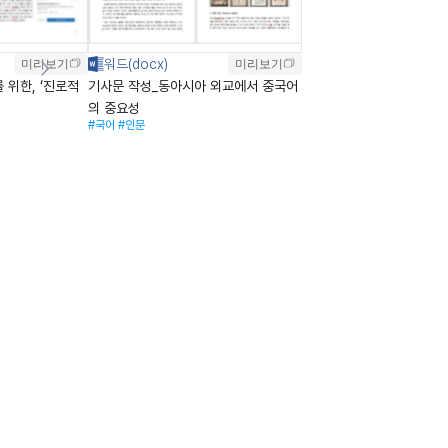
미리보기
미리보기
 위한, ‘진로적
기사문 작성_동아시아 외교에서 중국어
의 중요성
#국어
#인문