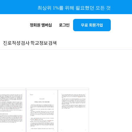
최상위 1%를 위해 필요했던 모든 것
정회원 멤버십
로그인
무료 회원가입
진로적성검사
학교정보검색