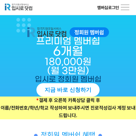
멤버십
로그인
프리미엄 멤버쉽
6개월
180,000원
(월 3만원)
입시로 정회원 멤버쉽
지금 바로 신청하기
*
결제 후 오른쪽 카톡상담 클릭 후
이름/전화번호/학년/학교 작성하여 보내주시면 진로적성검사 계정 보내
드립니다.
정회원 멤버쉽 혜택