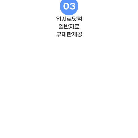
03
입시로닷컴
일반자료
무제한제공