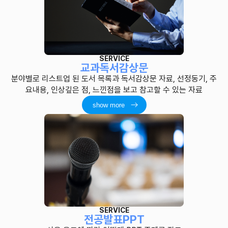
SERVICE
교과독서감상문
분야별로 리스트업 된 도서 목록과 독서감상문 자료, 선정동기, 주
요내용, 인상깊은 점, 느낀점을 보고 참고할 수 있는 자료
show more
SERVICE
전공발표PPT