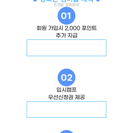
6개월 정회원제
01
회원 가입시 2,000 포인트
추가 지급
02
입시캠프
우선신청권 제공