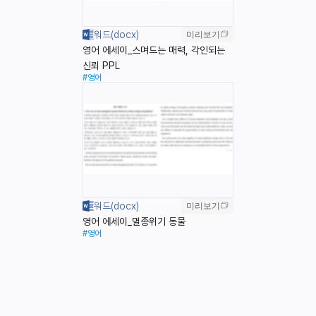
미리보기
영어 에세이_스며드는 매력, 각인되는
신뢰 PPL
#영어
미리보기
영어 에세이_멸종위기 동물
#영어