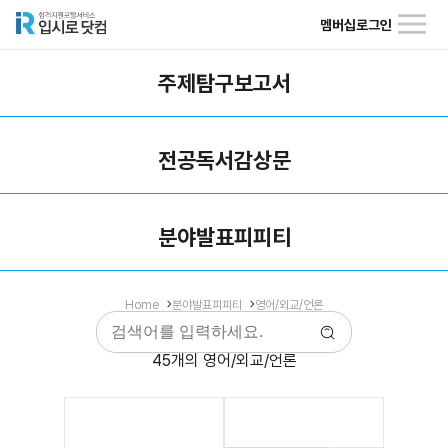
멤버십
로그인
주제탐구보고서
전공독서감상문
분야발표피피티
Home
분야발표피피티
영어/외교/언론
45개의 영어/외교/언론