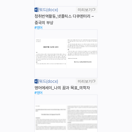
미리보기
청취번역활동_넷플릭스 다큐멘터리 –
중국의 부상
#영어
미리보기
영어에세이_나의 꿈과 목표_의학자
#영어